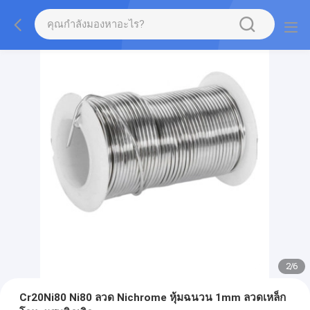
2
/
6
Cr20Ni80 Ni80 ลวด Nichrome หุ้มฉนวน 1mm ลวดเหล็ก