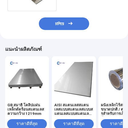
চালিয়ে
แนะนำผลิตภัณฑ์
GB สมาธิ โคลิปแผ่น
AISI สแตนเลสสแตน
ผนังเหล็กไร้สแ
เหล็กดัดร้อนสแตนเลส
เลสแบบสแตนเลสแบบส
ขนาดปกติ / ตาม
ความกว้าง 1219mm
แตนเลสแบบสแตนเลส
รสําหรับการเก็
แบบสแตนเลสแบบส
ค้า
แตนเลสแบบสแตนเลส
ราคาดีที่สุด
ราคาดีที่สุด
ราคาดีที่ส
แบบสแตนเลสแบบส