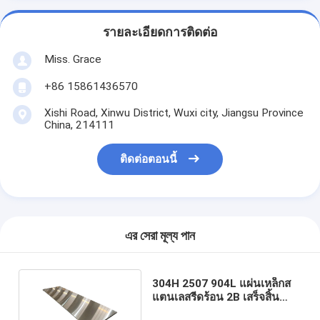
รายละเอียดการติดต่อ
Miss. Grace
+86 15861436570
Xishi Road, Xinwu District, Wuxi city, Jiangsu Province
China, 214111
ติดต่อตอนนี้
এর সেরা মূল্য পান
304H 2507 904L แผ่นเหล็กส
แตนเลสรีดร้อน 2B เสร็จสิ้น
ความยาว 1m-6m