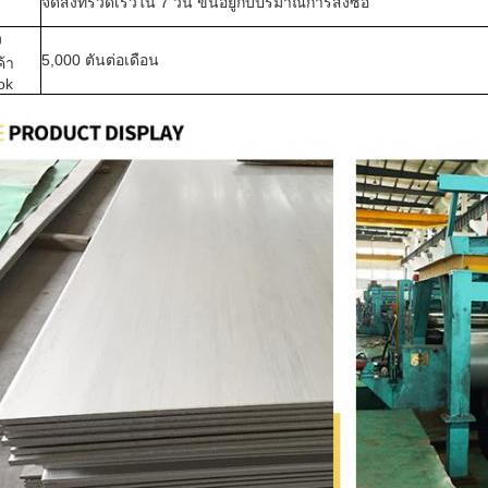
จัดส่งที่รวดเร็วใน 7 วัน ขึ้นอยู่กับปริมาณการสั่งซื้อ
ง
5,000 ตันต่อเดือน
ค้า
ok