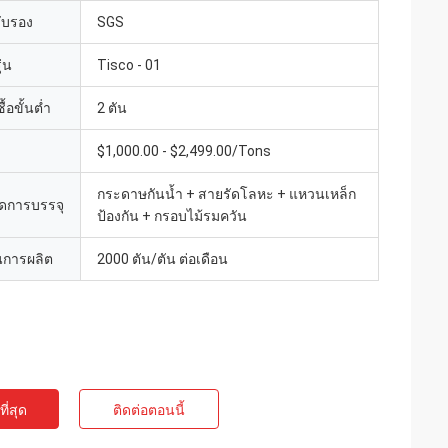
รับรอง
SGS
่น
Tisco - 01
้อขั้นต่ำ
2 ตัน
$1,000.00 - $2,499.00/Tons
กระดาษกันน้ำ + สายรัดโลหะ + แหวนเหล็ก
ดการบรรจุ
ป้องกัน + กรอบไม้รมควัน
การผลิต
2000 ตัน/ตัน ต่อเดือน
ี่สุด
ติดต่อตอนนี้