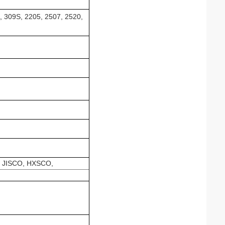
, 309S, 2205, 2507, 2520,
, JISCO, HXSCO,