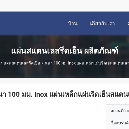
บ้าน
เกี่ยวกับเรา
แผ่นสแตนเลสรีดเย็น ผลิตภัณฑ์
/
แผ่นสแตนเลสรีดเย็น
/
หนา 100 มม. Inox แผ่นเหล็กแผ่นรีดเย็นสแตนเล
า 100 มม. Inox แผ่นเหล็กแผ่นรีดเย็นสแต
สถานที่กำ
ชื่อแบรนด์