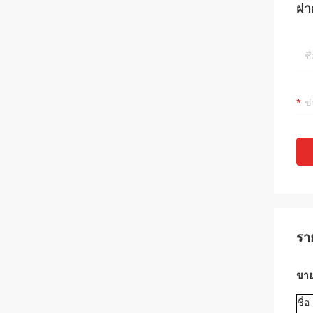
ฝา
รา
ขาย
ชื่อ