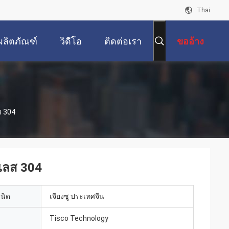
Thai
ผลิตภัณฑ์
วิดีโอ
ติดต่อเรา
ขออ้าง
ส 304
นเลส 304
เนิด
เจียงซู ประเทศจีน
Tisco Technology