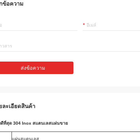
กข้อความ
ส่งข้อความ
ยละเอียดสินค้า
ดีที่สุด 304 Inox สแตนเลสแผ่นขาย
แผ่นสแตนเลส