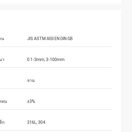
าน
JIS ASTM AISI EN DIN GB
นา
0.1-3mm, 3-100mm
จาน
ดทน
±3%
ล็ก
316L, 304