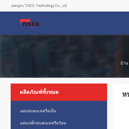
Jiangsu TISCO Technology Co., Ltd
บ้าน
ผลิตภัณฑ์ทั้งหมด
หน
แผ่นสแตนเลสรีดเย็น
แผ่นเหล็กสแตนเลสรีดร้อน